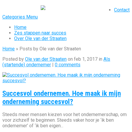
Contact
Categories Menu
Home
Zes stappen naar succes
Over Ole van der Straaten
Home
»
Posts by Ole van der Straaten
Posted by
Ole van der Straaten
on feb 1, 2017 in
Als
(startende) ondernemer
|
0 comments
Succesvol ondernemen. Hoe maak ik mijn
onderneming succesvol?
Steeds meer mensen kiezen voor het ondernemerschap, om
voor zichzelf te beginnen. Steeds vaker hoor je ‘ik ben
ondernemer’ of ‘ik ben eigen...