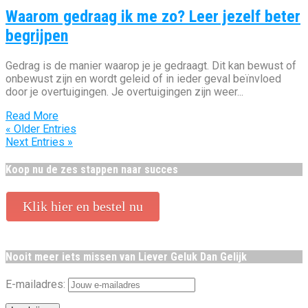
Waarom gedraag ik me zo? Leer jezelf beter
begrijpen
Gedrag is de manier waarop je je gedraagt. Dit kan bewust of
onbewust zijn en wordt geleid of in ieder geval beïnvloed
door je overtuigingen. Je overtuigingen zijn weer...
Read More
« Older Entries
Next Entries »
Koop nu de zes stappen naar succes
Klik hier en bestel nu
Nooit meer iets missen van Liever Geluk Dan Gelijk
E-mailadres: